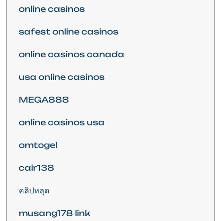
online casinos
safest online casinos
online casinos canada
usa online casinos
MEGA888
online casinos usa
omtogel
cair138
คลิปหลุด
musang178 link