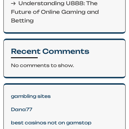
Understanding U888: The
Future of Online Gaming and
Betting
Recent Comments
No comments to show.
gambling sites
Dana77
best casinos not on gamstop