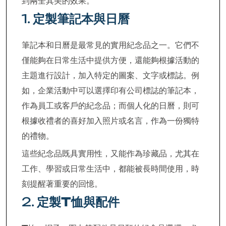
到兩全其美的效果。
1.
定製筆記本與日曆
筆記本和日曆是最常見的實用紀念品之一。它們不
僅能夠在日常生活中提供方便，還能夠根據活動的
主題進行設計，加入特定的圖案、文字或標誌。例
如，企業活動中可以選擇印有公司標誌的筆記本，
作為員工或客戶的紀念品；而個人化的日曆，則可
根據收禮者的喜好加入照片或名言，作為一份獨特
的禮物。
這些紀念品既具實用性，又能作為珍藏品，尤其在
工作、學習或日常生活中，都能被長時間使用，時
刻提醒著重要的回憶。
2.
定製T恤與配件