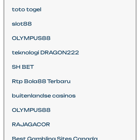
toto togel
slot88
OLYMPUS88
teknologi DRAGON222
SH BET
Rtp Bola88 Terbaru
buitenlandse casinos
OLYMPUS88
RAJAGACOR
Best Gambling Sites Canada