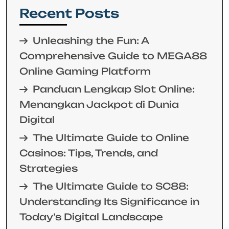
Recent Posts
Unleashing the Fun: A
Comprehensive Guide to MEGA88
Online Gaming Platform
Panduan Lengkap Slot Online:
Menangkan Jackpot di Dunia
Digital
The Ultimate Guide to Online
Casinos: Tips, Trends, and
Strategies
The Ultimate Guide to SC88:
Understanding Its Significance in
Today’s Digital Landscape