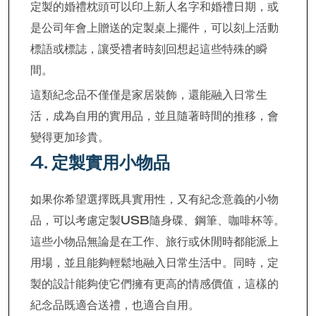
定製的婚禮枕頭可以印上新人名字和婚禮日期，或
是公司年會上贈送的定製桌上擺件，可以刻上活動
標語或標誌，讓受禮者時刻回想起這些特殊的瞬
間。
這類紀念品不僅僅是家居裝飾，還能融入日常生
活，成為自用的實用品，並且隨著時間的推移，會
變得更加珍貴。
4.
定製實用小物品
如果你希望選擇既具實用性，又有紀念意義的小物
品，可以考慮定製USB隨身碟、鋼筆、咖啡杯等。
這些小物品無論是在工作、旅行或休閒時都能派上
用場，並且能夠輕鬆地融入日常生活中。同時，定
製的設計能夠使它們擁有更高的情感價值，這樣的
紀念品既適合送禮，也適合自用。