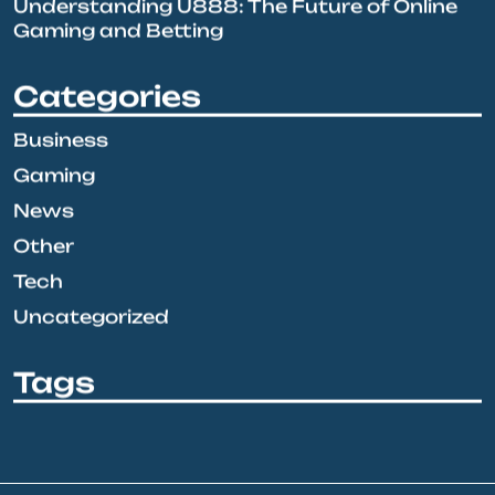
Understanding U888: The Future of Online
Gaming and Betting
Categories
Business
Gaming
News
Other
Tech
Uncategorized
Tags