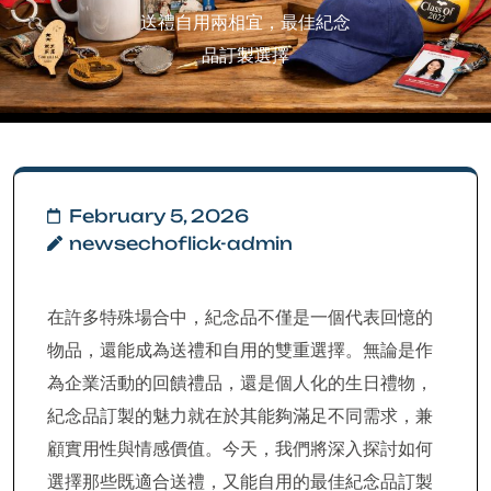
送禮自用兩相宜，最佳紀念
品訂製選擇
February 5, 2026
newsechoflick-admin
在許多特殊場合中，紀念品不僅是一個代表回憶的
物品，還能成為送禮和自用的雙重選擇。無論是作
為企業活動的回饋禮品，還是個人化的生日禮物，
紀念品訂製的魅力就在於其能夠滿足不同需求，兼
顧實用性與情感價值。今天，我們將深入探討如何
選擇那些既適合送禮，又能自用的最佳紀念品訂製