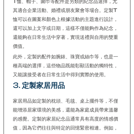
T恤、帽子、圍巾等配件是另類的紀念品選擇，尤
其適合企業活動、婚禮或朋友聚會等場合。定製T
恤可以在圖案和顏色上根據活動的主題進行設計，
還可以加上文字或日期，這樣不僅能夠作為紀念，
還能夠在日常生活中穿著，實現送禮與自用的雙重
價值。
此外，定製的配件如腕錶、珠寶或絲巾等，也是一
種高端的選擇，這些物品既能彰顯活動的獨特性，
又能讓接受者在日常生活中得到實際的使用。
3.
定製家居用品
家居用品如定製的枕頭、毛毯、桌上擺件等，不僅
能增添居家環境的美感，還能為家庭成員帶來溫馨
的感覺。定製的家居紀念品通常具有高度的情感價
值，因為它們往往與特定的回憶緊密相連。例如，