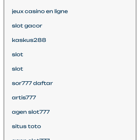
jeux casino en ligne
slot gacor
kaskus288
slot
slot
sor777 daftar
artis777
agen slot777
situs toto