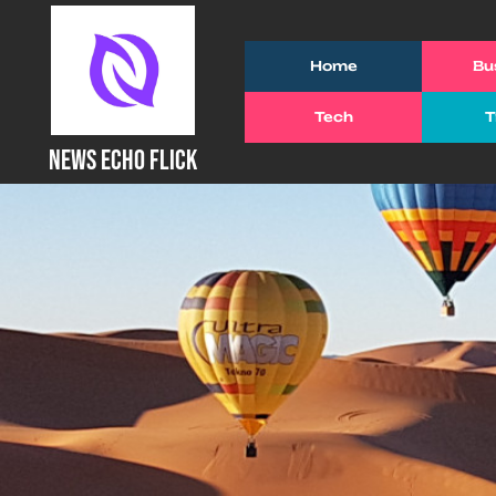
Skip
to
Home
Bu
content
(Press
Tech
T
Enter)
NEWS ECHO FLICK