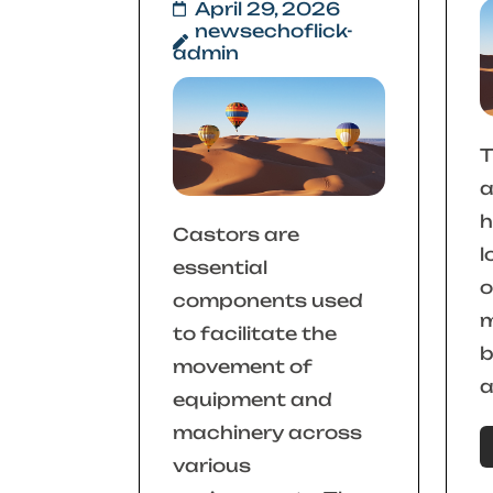
April 29, 2026
newsechoflick-
admin
T
a
h
Castors are
l
essential
o
components used
m
to facilitate the
b
movement of
a
equipment and
machinery across
various