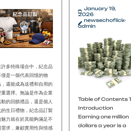
January 19,
2026
newsechoflick-
admin
在許多特殊場合中，紀念品
不僅是一個代表回憶的物
品，還能成為送禮和自用的
雙重選擇。無論是作為企業
Table of Contents 1
活動的回饋禮品，還是個人
Introduction
化的生日禮物，紀念品訂製
Earning one million
的魅力就在於其能夠滿足不
dollars a year is a
同需求，兼顧實用性與情感