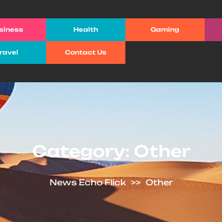
siness
Health
Gaming
ravel
Contact Us
Category:
Other
News Echo Flick
>>
Other