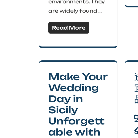
environments. They
are widely found …
Read More
Make Your
Wedding
Day in
Sicily
Unforgett
able with
a