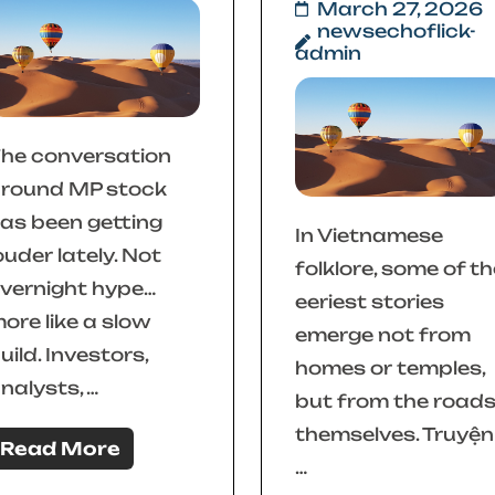
March 27, 2026
newsechoflick-
admin
he conversation
round MP stock
as been getting
In Vietnamese
ouder lately. Not
folklore, some of th
vernight hype…
eeriest stories
ore like a slow
emerge not from
uild. Investors,
homes or temples,
nalysts, …
but from the road
themselves. Truyện
Read More
…