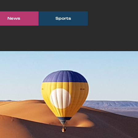
News
Sports