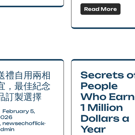
Read More
送禮自用兩相
Secrets o
宜，最佳紀念
People
品訂製選擇
Who Earn
1 Million
February 5,
Dollars a
2026
newsechoflick-
Year
dmin