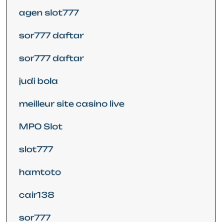
agen slot777
sor777 daftar
sor777 daftar
judi bola
meilleur site casino live
MPO Slot
slot777
hamtoto
cair138
sor777