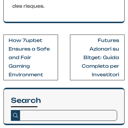
des risques.
Post
How 7upbet
Futures
navigation
Ensures a Safe
Azionari su
and Fair
Bitget: Guida
Gaming
Completa per
Environment
Investitori
Search