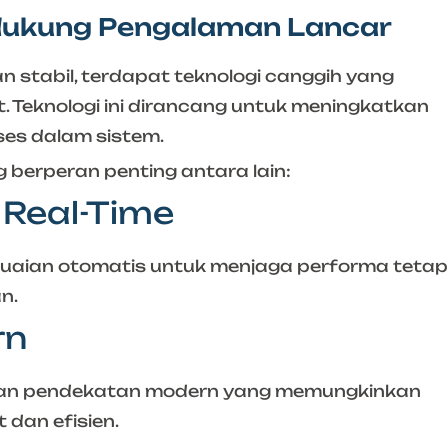
dukung Pengalaman Lancar
n stabil, terdapat teknologi canggih yang
. Teknologi ini dirancang untuk meningkatkan
ses dalam sistem.
 berperan penting antara lain:
 Real-Time
uaian otomatis untuk menjaga performa tetap
n.
rn
gan pendekatan modern yang memungkinkan
 dan efisien.