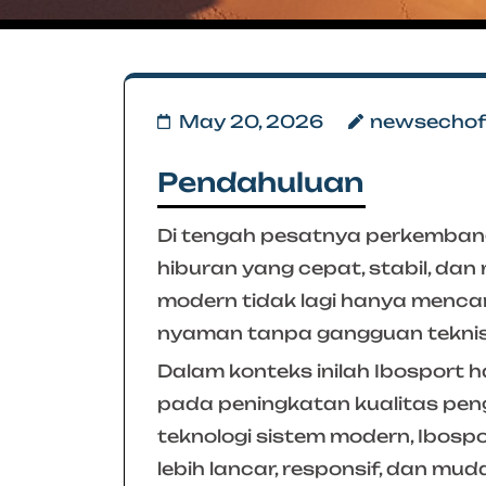
May 20, 2026
newsechof
Pendahuluan
Di tengah pesatnya perkembang
hiburan yang cepat, stabil, dan
modern tidak lagi hanya mencar
nyaman tanpa gangguan teknis, 
Dalam konteks inilah Ibosport 
pada peningkatan kualitas pe
teknologi sistem modern, Ibosp
lebih lancar, responsif, dan mu