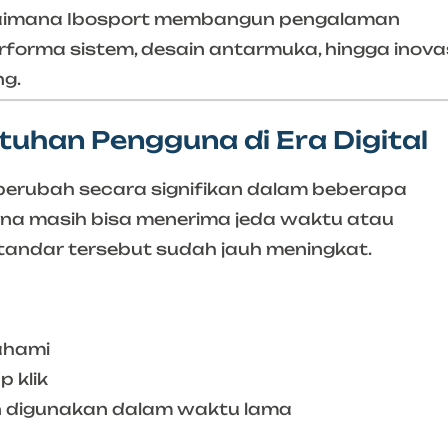
gaimana Ibosport membangun pengalaman
erforma sistem, desain antarmuka, hingga inova
ng.
han Pengguna di Era Digital
h berubah secara signifikan dalam beberapa
guna masih bisa menerima jeda waktu atau
standar tersebut sudah jauh meningkat.
ahami
 klik
un digunakan dalam waktu lama