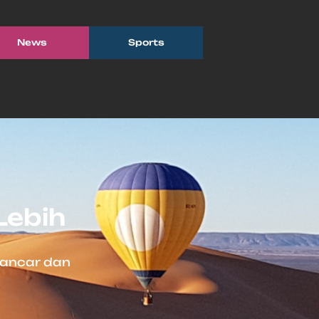
News
Sports
Lebih
Lancar dan