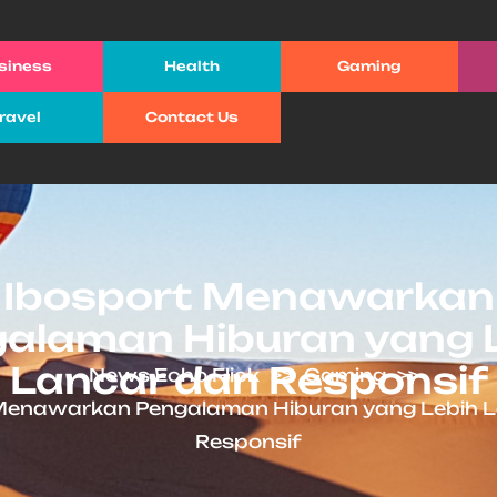
siness
Health
Gaming
ravel
Contact Us
Ibosport Menawarkan
alaman Hiburan yang 
Lancar dan Responsif
News Echo Flick
>>
Gaming
>>
Menawarkan Pengalaman Hiburan yang Lebih 
Responsif