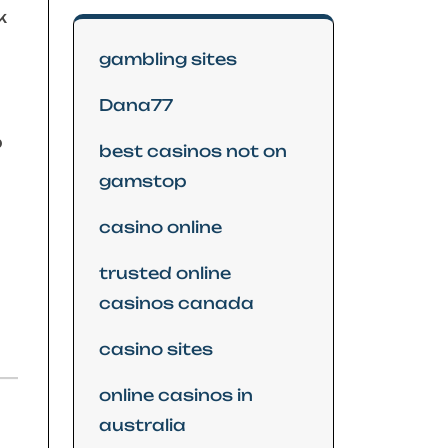
k
gambling sites
Dana77
p
best casinos not on
gamstop
casino online
trusted online
casinos canada
casino sites
online casinos in
australia