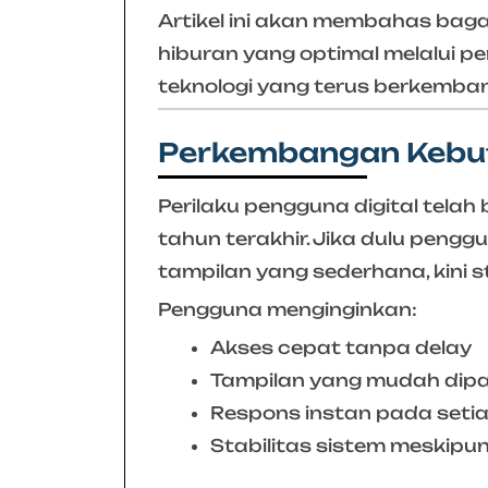
Artikel ini akan membahas ba
hiburan yang optimal melalui p
teknologi yang terus berkemba
Perkembangan Kebutu
Perilaku pengguna digital tela
tahun terakhir. Jika dulu peng
tampilan yang sederhana, kini 
Pengguna menginginkan:
Akses cepat tanpa delay
Tampilan yang mudah dip
Respons instan pada setiap
Stabilitas sistem meskip