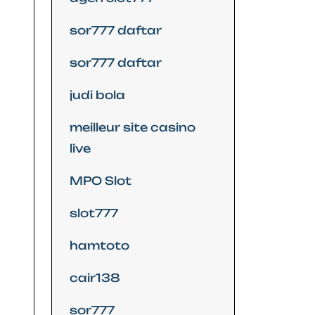
sor777 daftar
sor777 daftar
judi bola
meilleur site casino
live
MPO Slot
slot777
hamtoto
cair138
sor777