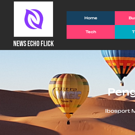
Skip
to
Home
Bu
content
(Press
Tech
T
Enter)
NEWS ECHO FLICK
Peng
Ibosport 