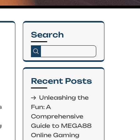
Search
Recent Posts
Unleashing the
Fun: A
s
Comprehensive
Guide to MEGA88
g
Online Gaming